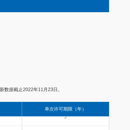
据截止2022年11月23日。
单次许可期限（年）
3