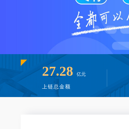
27.28
亿元
上链总金额