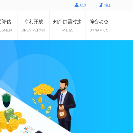
登录
注册
要评估
专利开放
知产供需对接
综合动态
SSMENT
OPEN PERMIT
IP D&S
DYNAMICS