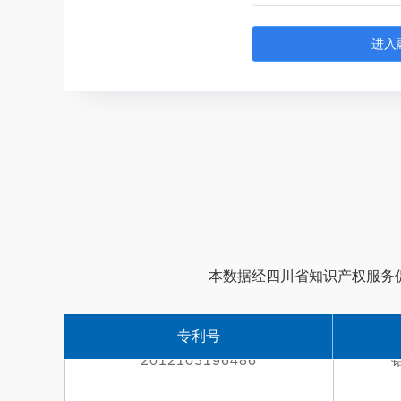
进入
本数据经四川省知识产权服务促
专利号
2012103196486