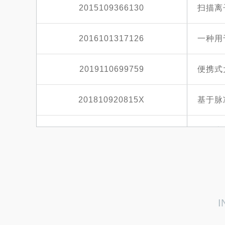
2015109366130
2016101317126
2019110699759
201810920815X
2020104885442
2021115367282
一种
2021109205967
I
2021105124570
具有附