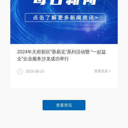
2024年天府新区“蓉易见”系列活动暨 “一起益
企”企业服务沙龙成功举行
查看更多 >
2024-08-15
查看资讯