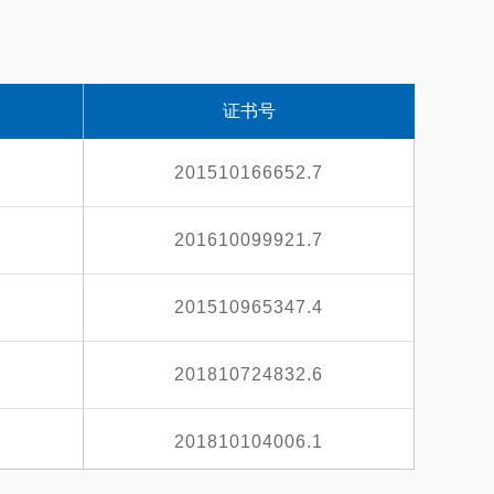
3
证书号
3
201510166652.7
3
201610099921.7
3
201510965347.4
3
201810724832.6
3
201810104006.1
3