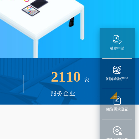
融资申请
2110
浏览金融产品
家
服务企业
融资需求登记