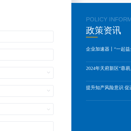
POLICY INFOR
政策资讯
提升知产风险意识 促