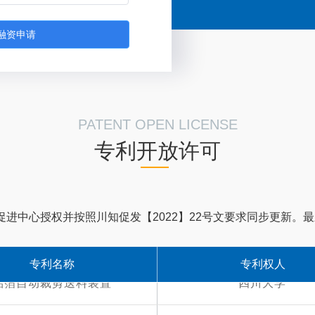
融资申请
PATENT OPEN LICENSE
专利开放许可
进中心授权并按照川知促发【2022】22号文要求同步更新。最新数
专利名称
专利权人
铝箔自动裁剪送料装置
四川大学