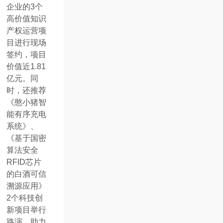
企业的3个
高价值知识
产权运营项
目进行现场
签约，项目
价值近1.81
亿元。同
时，还推荐
《憨小猪智
能有序充电
系统》、
《基于国密
算法安全
RFID芯片
的白酒可信
溯源应用》
2个科技创
新项目举行
路演，助力