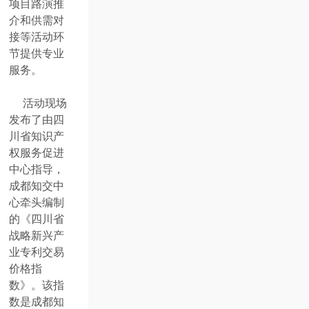
项目路演推
介和供需对
接等活动环
节提供专业
服务。
活动现场
发布了由四
川省知识产
权服务促进
中心指导，
成都知交中
心牵头编制
的《四川省
战略新兴产
业专利交易
价格指
数》。该指
数是成都知