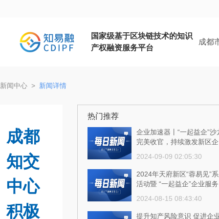
国家级基于区块链技术的知识
成都
产权融资服务平台
新闻中心
>
新闻详情
热门推荐
成都
企业加速器丨“一起益企”沙
完美收官，持续激发新区企
创新活力！
知交
2024-09-09 02:05:30
2024年天府新区“蓉易见”
中心
活动暨 “一起益企”企业服
龙成功举行
2024-08-15 08:43:40
积极
提升知产风险意识 促进企