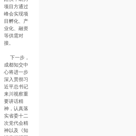
项目方通过
峰会实现项
目孵化、产
业化、融资
等供需对
接。
下一步，
成都知交中
心将进一步
深入贯彻习
近平总书记
来川视察重
要讲话精
神，认真落
实省委十二
次党代会精
神以及《知