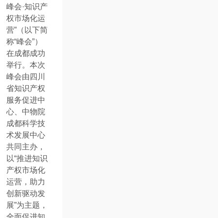
峰会·知识产
权市场化运
营”（以下简
称“峰会”）
在成都成功
举行。本次
峰会由四川
省知识产权
服务促进中
心、中物院
成都科学技
术发展中心
共同主办，
以“推进知识
产权市场化
运营，助力
创新驱动发
展”为主题，
全面促进知