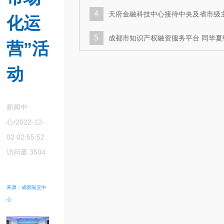
4
天府金融科技中心接待中央及省市级
化运
新闻媒体采访团
5
成都市知识产权融资服务平台 同华夏
营”活
成都分行开展业务交流
6
成都市知识产权融资服务平台 多措并
动
进技术合同认定登记工作
新闻中
心/2022-12-
02 02:55:52
访问量 3504
来源：成都知交中
心