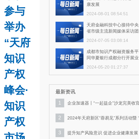
康发展
参与
2024-08-01 08:54:51
举办
天府金融科技中心接待中央
省市级主流新闻媒体采访团
“天府
2024-07-05 03:08:14
成都市知识产权融资服务平
知识
同华夏银行成都分行开展业
交流
2024-05-20 01:27:37
产权
成都市知识产权融资服务平
多措并举推进技术合同认定
峰会·
记工作
最新资讯
2024-05-20 01:27:41
知识
1
企业加速器丨“一起益企”沙龙完美收
持续激发新区企业创新活力！
2
2024年天府新区“蓉易见”系列活动暨 
产权
起益企”企业服务沙龙成功举行
3
提升知产风险意识 促进企业健康发展
市场