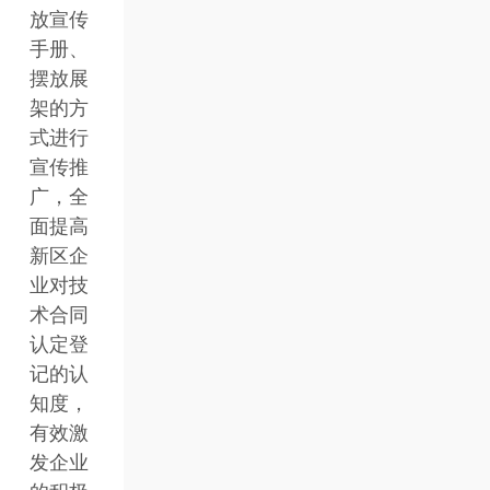
放宣传
手册、
摆放展
架的方
式进行
宣传推
广，全
面提高
新区企
业对技
术合同
认定登
记的认
知度，
有效激
发企业