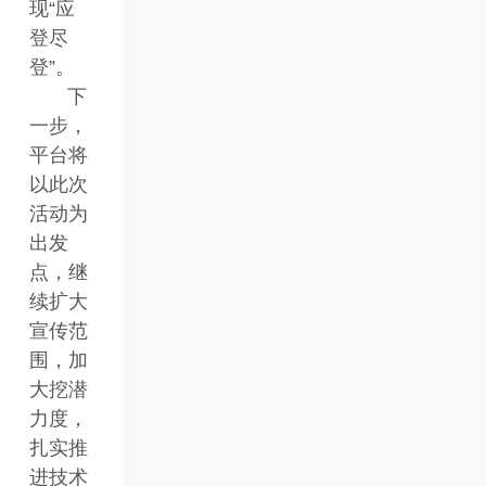
现“应
登尽
登”。
下
一步，
平台将
以此次
活动为
出发
点，继
续扩大
宣传范
围，加
大挖潜
力度，
扎实推
进技术