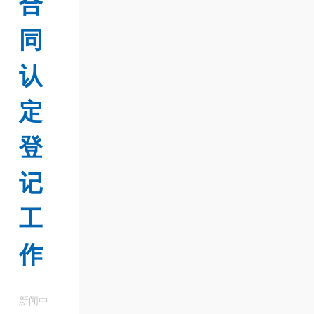
合
同
认
定
登
记
工
作
新闻中