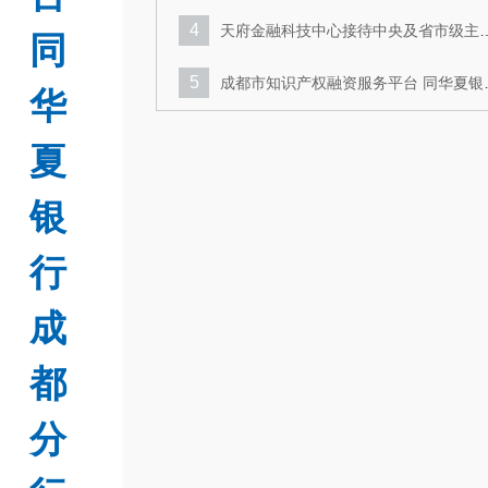
4
天府金融科技中心接待中央及省市级主
同
新闻媒体采访团
5
成都市知识产权融资服务平台 同华夏银
华
成都分行开展业务交流
6
成都市知识产权融资服务平台 多措并举
夏
进技术合同认定登记工作
银
行
成
都
分