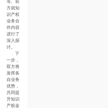
等。双
方就知
识产权
业务合
作内容
进行了
深入探
讨。
下
一步，
双方将
发挥各
自业务
优势，
共同提
升知识
产权金