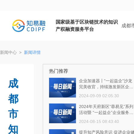
国家级基于区块链技术的知识
成都
产权融资服务平台
新闻中心
>
新闻详情
热门推荐
成
企业加速器丨“一起益企”沙龙
完美收官，持续激发新区企业
创新活力！
都
2024-09-09 02:05:30
2024年天府新区“蓉易见”系列
市
活动暨 “一起益企”企业服务沙
龙成功举行
2024-08-15 08:43:40
知
提升知产风险意识 促进企业