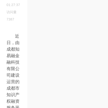
01:27:37
访问量
7387
近
日，由
成都知
易融金
融科技
有限公
司建设
运营的
成都市
知识产
权融资
服务平