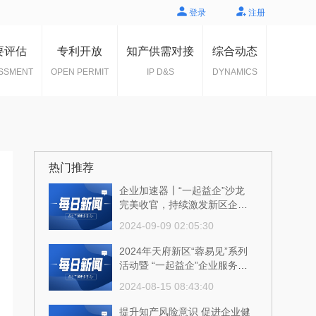
登录
注册
要评估
专利开放
知产供需对接
综合动态
SSMENT
OPEN PERMIT
IP D&S
DYNAMICS
热门推荐
企业加速器丨“一起益企”沙龙
完美收官，持续激发新区企业
创新活力！
2024-09-09 02:05:30
2024年天府新区“蓉易见”系列
活动暨 “一起益企”企业服务沙
龙成功举行
2024-08-15 08:43:40
提升知产风险意识 促进企业健