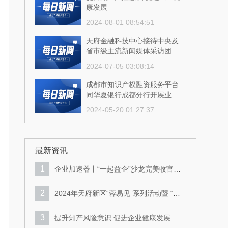
康发展
2024-08-01 08:54:51
天府金融科技中心接待中央及
省市级主流新闻媒体采访团
2024-07-05 03:08:14
成都市知识产权融资服务平台
同华夏银行成都分行开展业务
交流
2024-05-20 01:27:37
成都市知识产权融资服务平台
多措并举推进技术合同认定登
记工作
最新资讯
2024-05-20 01:27:41
1
企业加速器丨“一起益企”沙龙完美收官，
持续激发新区企业创新活力！
2
2024年天府新区“蓉易见”系列活动暨 “一
起益企”企业服务沙龙成功举行
3
提升知产风险意识 促进企业健康发展