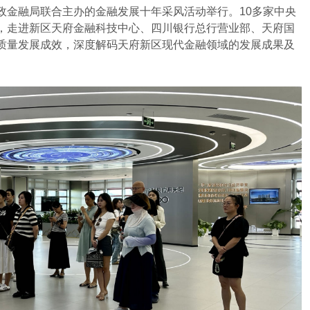
政金融局联合主办的金融发展十年采风活动举行。10多家中央
，走进新区天府金融科技中心、四川银行总行营业部、天府国
质量发展成效，深度解码天府新区现代金融领域的发展成果及