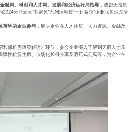
金融局、科创和人才局、发展和经济运行局指导
，成都天投集
024天府新区“蓉易见”系列活动暨“一起益企”企业服务沙龙活
区落地的企业参与
，解决企业在人才住房、人力资源、金融及
绍和保租房政策解读》环节，参会企业深入了解到天府人才乐
保障性租赁住房、市场化长租公寓及酒店式公寓等，为企业在