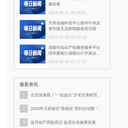
康发展
2024-08-01 08:54:51
天府金融科技中心接待中央及
省市级主流新闻媒体采访团
2024-07-05 03:08:14
成都市知识产权融资服务平台
同华夏银行成都分行开展业务
交流
2024-05-20 01:27:37
成都市知识产权融资服务平台
多措并举推进技术合同认定登
记工作
最新资讯
2024-05-20 01:27:41
1
企业加速器丨“一起益企”沙龙完美收官，
持续激发新区企业创新活力！
2
2024年天府新区“蓉易见”系列活动暨 “一
起益企”企业服务沙龙成功举行
3
提升知产风险意识 促进企业健康发展