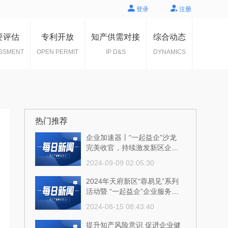
登录
注册
要评估
专利开放
知产供需对接
综合动态
SSMENT
OPEN PERMIT
IP D&S
DYNAMICS
热门推荐
企业加速器丨“一起益企”沙龙
完美收官，持续激发新区企业
创新活力！
2024-09-09 02:05:30
2024年天府新区“蓉易见”系列
活动暨 “一起益企”企业服务沙
龙成功举行
2024-08-15 08:43:40
提升知产风险意识 促进企业健