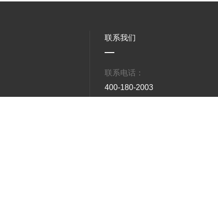
联系我们
联系电话：
400-180-2003
市
工作时间
8:00~18:00
技术支持：四川天府数科智能信息技术有限公司