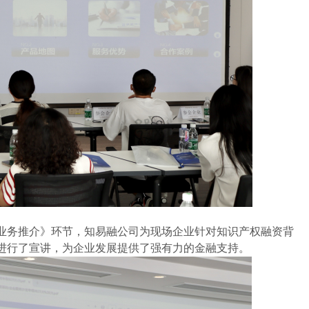
业务推介》环节，知易融公司为现场企业针对知识产权融资背
进行了宣讲，为企业发展提供了强有力的金融支持。